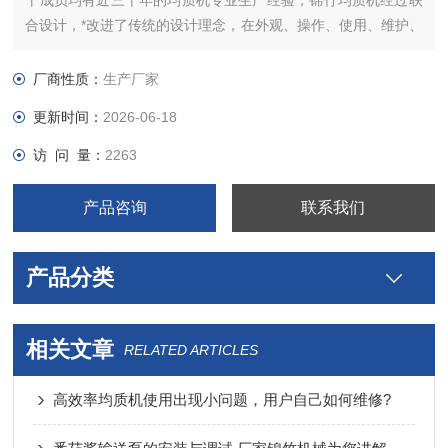
干成员均有近三十年的均质机专业生产经验，锦竹均质机经过联
合设计，*改进了传统的设计理念，在外观、操作、使用、维护、
性价比等方面更*于原先的产品，并充分得到市场的认可。
厂商性质：
生产厂家
更新时间：
2026-06-18
访 问 量：
2263
产品咨询
联系我们
产品分类
相关文章
RELATED ARTICLES
高效率均质机使用出现小问题，用户自己如何维修?