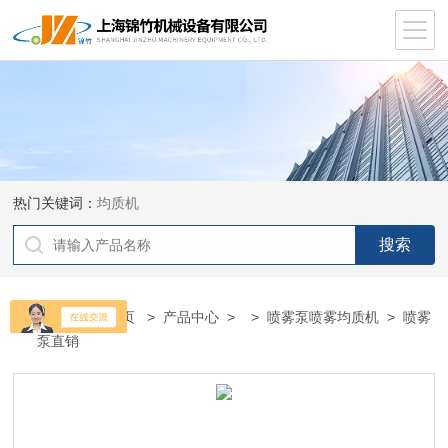
热门关键词：
均质机
当前位置：
首页
>
产品中心
> >
喷雾泵喷雾均质机
> 喷雾
泵直销