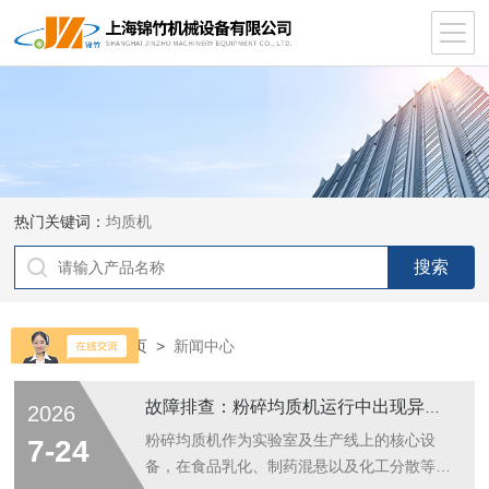
热门关键词：
均质机
当前位置：
首页
>
新闻中心
故障排查：粉碎均质机运行中出现异常噪音？一文教你定位机械磨损部位
2026
粉碎均质机作为实验室及生产线上的核心设
7-24
备，在食品乳化、制药混悬以及化工分散等环