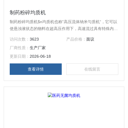
制药粉碎均质机
制药粉碎均质机$n均质机也称“高压流体纳米匀质机“，它可以
使悬浊液状态的物料在超高压作用下，高速流过具有特殊内部
结构的容腔（高压均质腔），使物料发生物理、化学、结构性
访问次数：
3623
产品价格：
面议
质等一系列变化，终达到均质的效果。
厂商性质：
生产厂家
更新日期：
2026-06-18
查看详情
在线留言