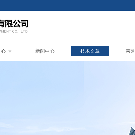
中心
新闻中心
技术文章
荣