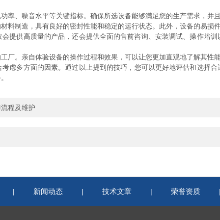
率、噪音水平等关键指标。确保所选设备能够满足您的生产需求，并且
料制造，具有良好的密封性能和稳定的运行状态。此外，设备的易损件
提供高质量的产品，还会提供全面的售前咨询、安装调试、操作培训
厂。亲自体验设备的操作过程和效果，可以让您更加直观地了解其性能
合考虑多方面的因素。通过以上提到的技巧，您可以更好地评估和选择合
手。
作流程及维护
新闻动态
技术文章
荣誉资质
|
|
|