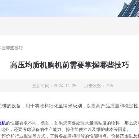
掌握哪些技巧
高压均质机购机前需要掌握哪些技巧
更新时间：2024-11-25 点击次数：795
的设备，用于将物料细化至纳米级别，以提高产品质量和稳定性
质机
的性能要求不同。例如，如果您需要处理大量高粘度的物料，那么您
。此外，还要考虑设备的生产能力、操作简便性以及维护成本等因素。
价和行业报告等方式，了解各品牌和型号的性能特点、价格范围以及