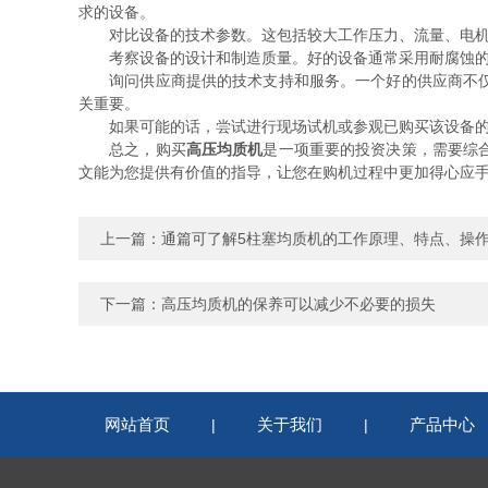
求的设备。
对比设备的技术参数。这包括较大工作压力、流量、电机功
考察设备的设计和制造质量。好的设备通常采用耐腐蚀的材
询问供应商提供的技术支持和服务。一个好的供应商不仅会
关重要。
如果可能的话，尝试进行现场试机或参观已购买该设备的工
总之，购买
高压均质机
是一项重要的投资决策，需要综
文能为您提供有价值的指导，让您在购机过程中更加得心应
上一篇：
通篇可了解5柱塞均质机的工作原理、特点、操
下一篇：
高压均质机的保养可以减少不必要的损失
网站首页
关于我们
产品中心
|
|