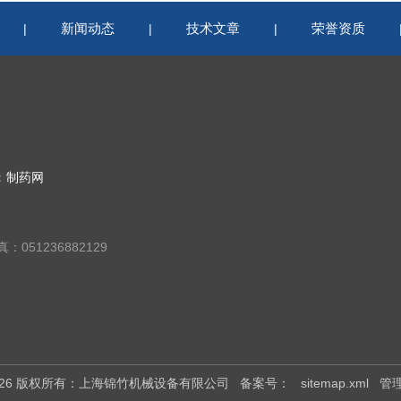
新闻动态
技术文章
荣誉资质
|
|
|
：
制药网
：051236882129
2026 版权所有：上海锦竹机械设备有限公司
备案号：
sitemap.xml
管