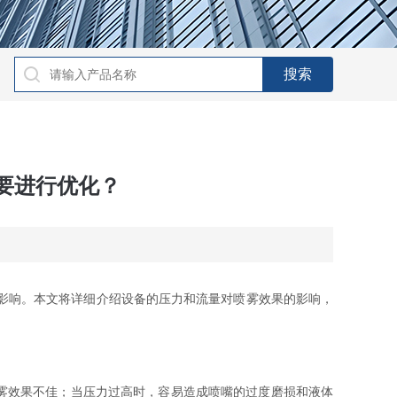
要进行优化？
影响。本文将详细介绍设备的压力和流量对喷雾效果的影响，
雾效果不佳；当压力过高时，容易造成喷嘴的过度磨损和液体