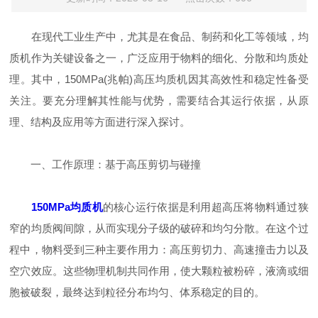
在现代工业生产中，尤其是在食品、制药和化工等领域，均
质机作为关键设备之一，广泛应用于物料的细化、分散和均质处
理。其中，150MPa(兆帕)高压均质机因其高效性和稳定性备受
关注。要充分理解其性能与优势，需要结合其运行依据，从原
理、结构及应用等方面进行深入探讨。
一、工作原理：基于高压剪切与碰撞
150MPa均质机
的核心运行依据是利用超高压将物料通过狭
窄的均质阀间隙，从而实现分子级的破碎和均匀分散。在这个过
程中，物料受到三种主要作用力：高压剪切力、高速撞击力以及
空穴效应。这些物理机制共同作用，使大颗粒被粉碎，液滴或细
胞被破裂，最终达到粒径分布均匀、体系稳定的目的。