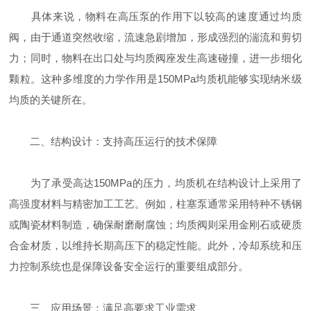
具体来说，物料在高压泵的作用下以较高的速度通过均质
阀，由于通道突然收缩，流速急剧增加，形成强烈的湍流和剪切
力；同时，物料在出口处与均质阀座发生高速碰撞，进一步细化
颗粒。这种多维度的力学作用是150MPa均质机能够实现纳米级
均质的关键所在。
二、结构设计：支持高压运行的技术保障
为了承受高达150MPa的压力，均质机在结构设计上采用了
高强度材料与精密加工工艺。例如，柱塞泵通常采用特种不锈钢
或陶瓷材料制造，确保耐磨耐腐蚀；均质阀则采用金刚石或硬质
合金材质，以维持长期高压下的稳定性能。此外，冷却系统和压
力控制系统也是保障设备安全运行的重要组成部分。
三、应用场景：满足高要求工业需求