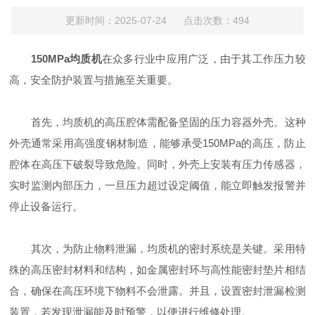
更新时间：2025-07-24 点击次数：494
150MPa均质机
在众多行业中应用广泛，由于其工作压力较
高，安全防护装置与措施至关重要。
首先，均质机的高压腔体需配备坚固的压力容器外壳。这种
外壳通常采用高强度钢材制造，能够承受150MPa的高压，防止
腔体在高压下破裂导致危险。同时，外壳上安装有压力传感器，
实时监测内部压力，一旦压力超过设定阈值，能立即触发报警并
停止设备运行。
其次，为防止物料泄漏，均质机的密封系统是关键。采用特
殊的高压密封材料和结构，如金属密封环与高性能密封垫片相结
合，确保在高压环境下物料不会泄露。并且，设置密封泄漏检测
装置，若发现泄漏能及时预警，以便进行维修处理。