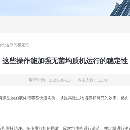
质机运行的稳定性
这些操作能加强无菌均质机运行的稳定性
更新时间：2023-06-12 点击次数：1298
有微生物的液体培养基快速均质，以提高微生物培养和研究的效率。然而
保持洁净。在使用前和使用后，应对均质机进行清洁，并定期进行消