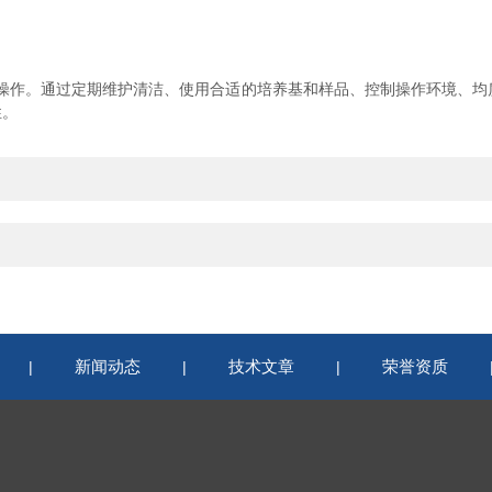
操作。通过定期维护清洁、使用合适的培养基和样品、控制操作环境、均
性。
新闻动态
技术文章
荣誉资质
|
|
|