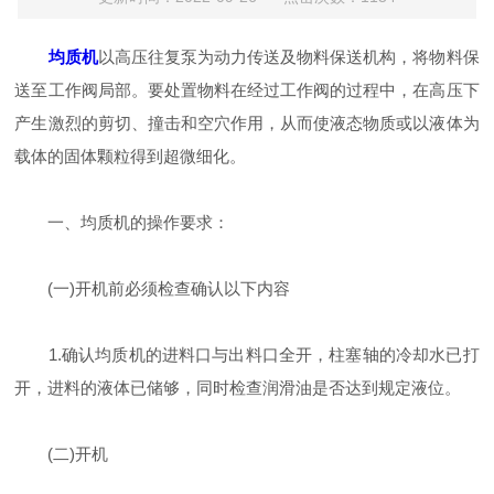
均质机
以高压往复泵为动力传送及物料保送机构，将物料保
送至工作阀局部。要处置物料在经过工作阀的过程中，在高压下
产生激烈的剪切、撞击和空穴作用，从而使液态物质或以液体为
载体的固体颗粒得到超微细化。
一、均质机的操作要求：
(一)开机前必须检查确认以下内容
1.确认均质机的进料口与出料口全开，柱塞轴的冷却水已打
开，进料的液体已储够，同时检查润滑油是否达到规定液位。
(二)开机