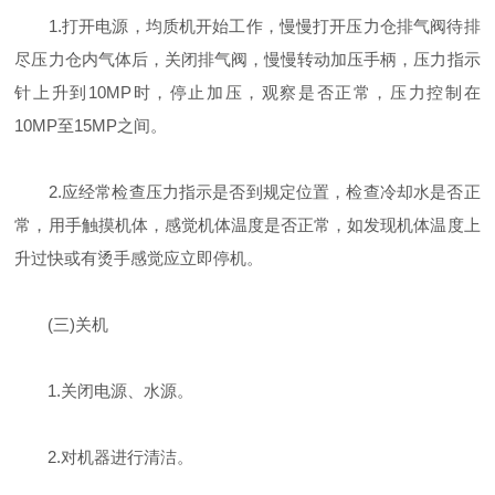
1.打开电源，均质机开始工作，慢慢打开压力仓排气阀待排
尽压力仓内气体后，关闭排气阀，慢慢转动加压手柄，压力指示
针上升到10MP时，停止加压，观察是否正常，压力控制在
10MP至15MP之间。
2.应经常检查压力指示是否到规定位置，检查冷却水是否正
常，用手触摸机体，感觉机体温度是否正常，如发现机体温度上
升过快或有烫手感觉应立即停机。
(三)关机
1.关闭电源、水源。
2.对机器进行清洁。