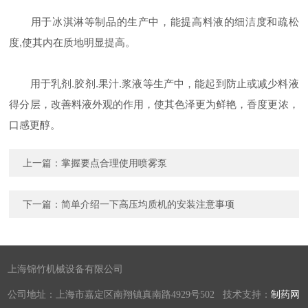
用于冰淇淋等制品的生产中，能提高料液的细洁度和疏松
度,使其内在质地明显提高。
用于乳剂.胶剂.果汁.浆液等生产中，能起到防止或减少料液
得分层，改善料液外观的作用，使其色泽更为鲜艳，香度更浓，
口感更醇。
上一篇：
掌握要点合理使用喷雾泵
下一篇：
简单介绍一下高压均质机的安装注意事项
上海锦竹机械设备有限公司
公司地址：上海市嘉定区南翔镇真南路4929号502 技术支持：
制药网